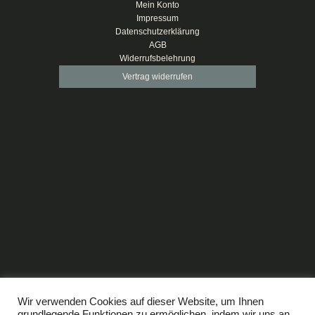
Mein Konto
Impressum
Datenschutzerklärung
AGB
Widerrufsbelehrung
Vertrag widerrufen
Copyright © 2026 Neubarth 1800
Wir verwenden Cookies auf dieser Website, um Ihnen
grundlegende Funktionen zu ermöglichen, indem wir uns an